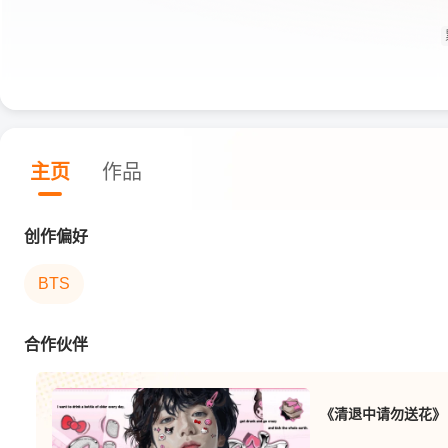
主页
作品
创作偏好
BTS
合作伙伴
《清退中请勿送花》