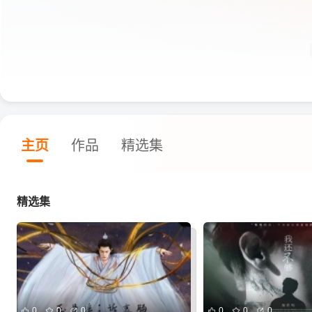
主页
作品
精选集
精选集
0
0
0
0
0
0