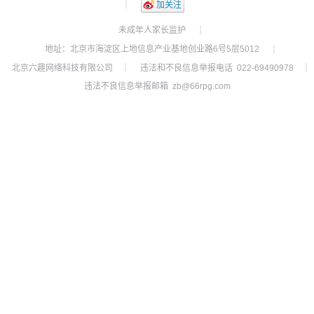
┊
加关注
未成年人家长监护
┊
地址：北京市海淀区上地信息产业基地创业路6号5层5012
┊
北京六趣网络科技有限公司
违法和不良信息举报电话 022-69490978
┊
┊
违法不良信息举报邮箱 zb@66rpg.com