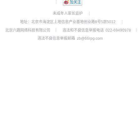
┊
加关注
未成年人家长监护
┊
地址：北京市海淀区上地信息产业基地创业路6号5层5012
┊
北京六趣网络科技有限公司
违法和不良信息举报电话 022-69490978
┊
┊
违法不良信息举报邮箱 zb@66rpg.com