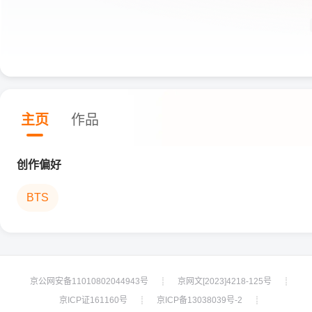
主页
作品
创作偏好
BTS
京公网安备11010802044943号
京网文[2023]4218-125号
┊
┊
京ICP证161160号
京ICP备13038039号-2
┊
┊