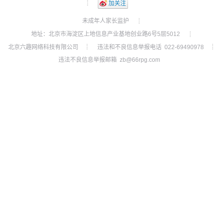
┊
加关注
未成年人家长监护
┊
地址：北京市海淀区上地信息产业基地创业路6号5层5012
┊
北京六趣网络科技有限公司
违法和不良信息举报电话 022-69490978
┊
┊
违法不良信息举报邮箱 zb@66rpg.com