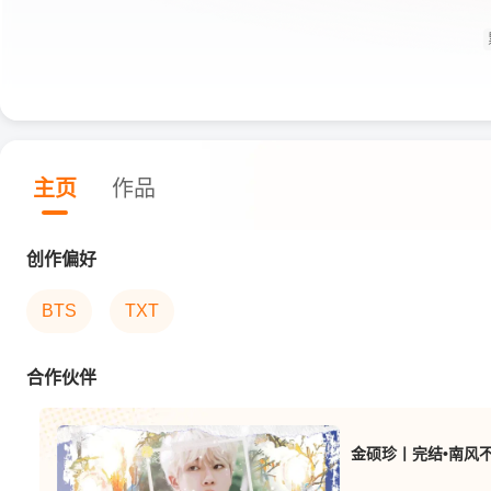
主页
作品
创作偏好
BTS
TXT
合作伙伴
金硕珍丨完结•南风