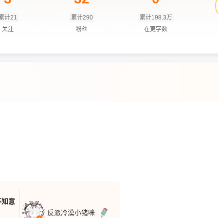
累计21
累计290
累计198.3万
关注
粉丝
在更字数
不知意
反派冷漠小猪咪