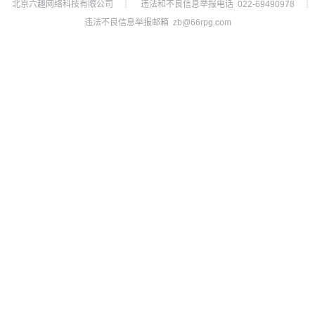
北京六趣网络科技有限公司
违法和不良信息举报电话 022-69490978
┊
┊
违法不良信息举报邮箱 zb@66rpg.com