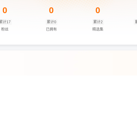
0
0
0
累计17
累计0
累计2
粉丝
已拥有
精选集