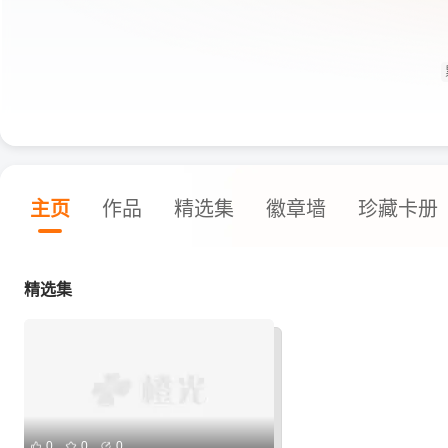
主页
作品
精选集
徽章墙
珍藏卡册
精选集
0
0
0