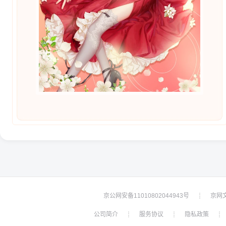
京公网安备11010802044943号
京网文[
┊
公司简介
服务协议
隐私政策
┊
┊
┊