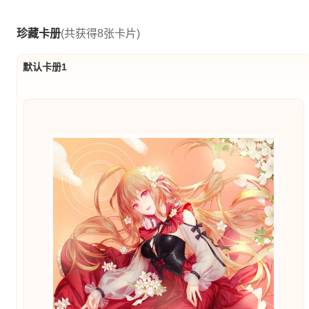
珍藏卡册
(共获得8张卡片)
默认卡册1