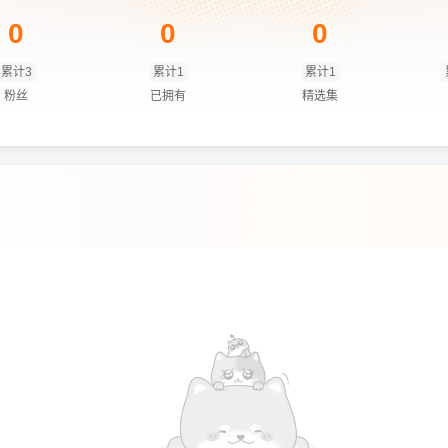
0
0
0
累计3
累计1
累计1
粉丝
已拥有
精选集