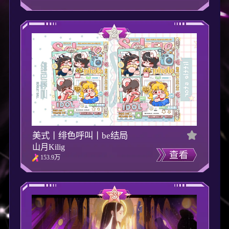
美式丨绯色呼叫丨be结局
山月Kilig
153.9万