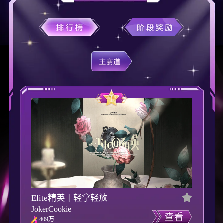
Elite精英丨轻拿轻放
JokerCookie
409万