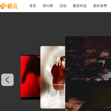
首页
排行榜
活动
殿堂作品
新作首秀