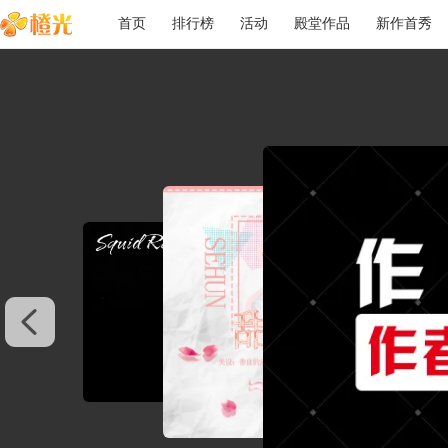
首页
排行榜
活动
殿堂作品
新作首秀