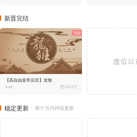
新晋完结
【高自由皇帝后宫】龙雏
Arial
243.8万
稳定更新
两个月内持续更新