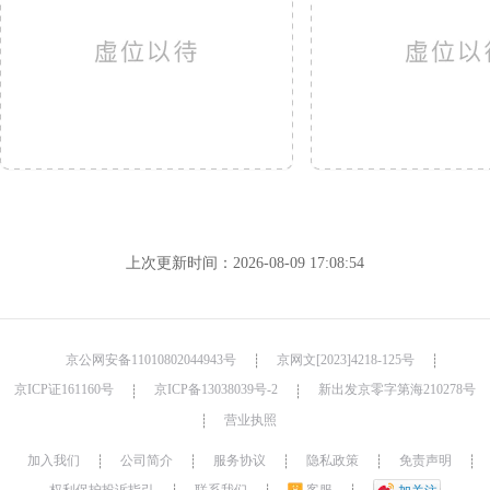
上次更新时间：2026-08-09 17:08:54
京公网安备11010802044943号
京网文[2023]4218-125号
┊
┊
京ICP证161160号
京ICP备13038039号-2
新出发京零字第海210278号
┊
┊
营业执照
┊
加入我们
公司简介
服务协议
隐私政策
免责声明
┊
┊
┊
┊
┊