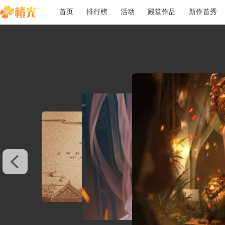
首页
排行榜
活动
殿堂作品
新作首秀