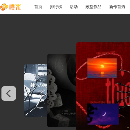
首页
排行榜
活动
殿堂作品
新作首秀