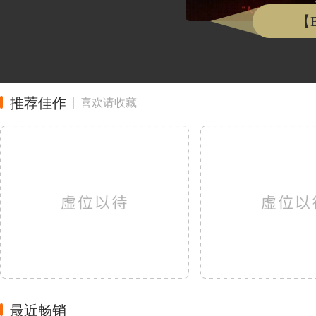
【
推荐佳作
喜欢请收藏
最近畅销