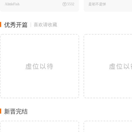
AlittleFish
5532
是初不是怵
优秀开篇
喜欢请收藏
新晋完结