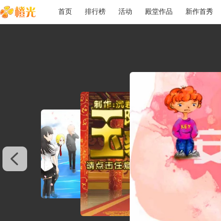
首页
排行榜
活动
殿堂作品
新作首秀