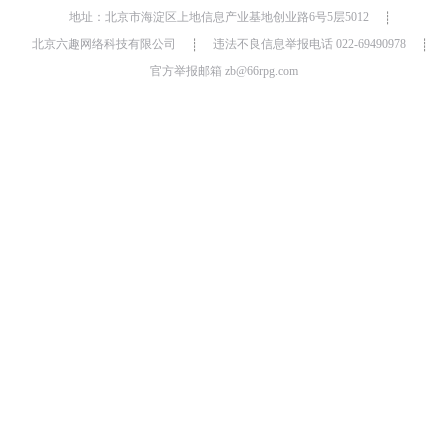
地址：北京市海淀区上地信息产业基地创业路6号5层5012
┊
北京六趣网络科技有限公司
违法不良信息举报电话 022-69490978
┊
┊
官方举报邮箱 zb@66rpg.com