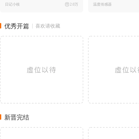
日记小枝
2.0万
温度传感器
优秀开篇
喜欢请收藏
新晋完结