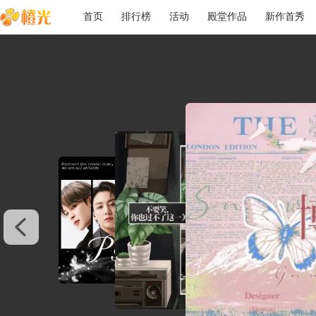
首页
排行榜
活动
殿堂作品
新作首秀