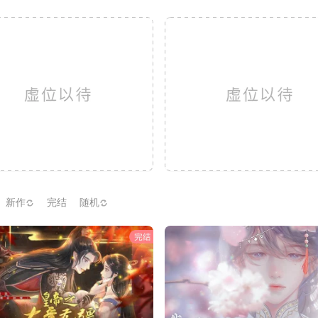
新作
完结
随机