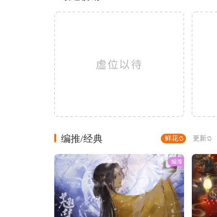
编推/经典
鲜花
更新