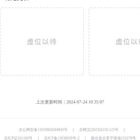
上次更新时间：2024-07-24 10:35:07
京公网安备11010802044943号
京网文[2023]4218-125号
┊
┊
京ICP证161160号
京ICP备13038039号-2
新出发京零字第海210278号
┊
┊