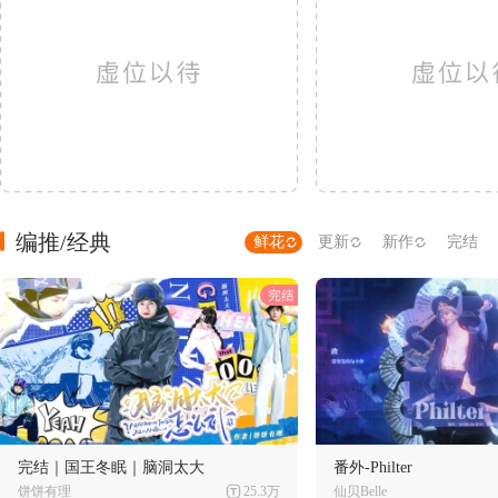
编推/经典
鲜花
更新
新作
完结
完结｜国王冬眠｜脑洞太大
番外-Philter
饼饼有理
25.3万
仙贝Belle