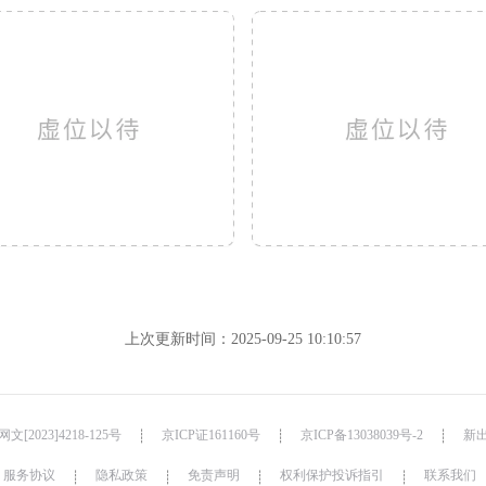
上次更新时间：2025-09-25 10:10:57
文[2023]4218-125号
京ICP证161160号
京ICP备13038039号-2
新出
┊
┊
┊
服务协议
隐私政策
免责声明
权利保护投诉指引
联系我们
┊
┊
┊
┊