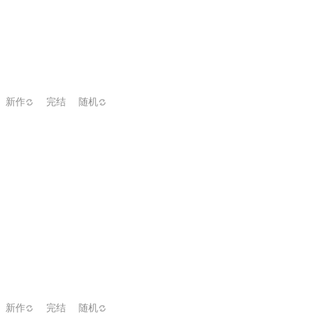
新作
完结
随机
新作
完结
随机