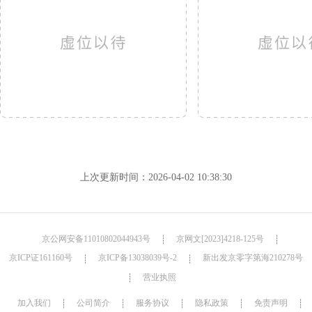
上次更新时间：2026-04-02 10:38:30
京公网安备11010802044943号
京网文[2023]4218-125号
┊
┊
京ICP证161160号
京ICP备13038039号-2
新出发京零字第海210278号
┊
┊
营业执照
┊
加入我们
公司简介
服务协议
隐私政策
免责声明
┊
┊
┊
┊
┊