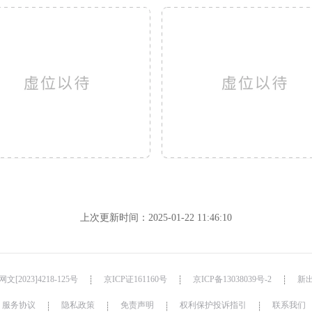
上次更新时间：2025-01-22 11:46:10
文[2023]4218-125号
京ICP证161160号
京ICP备13038039号-2
新出
┊
┊
┊
服务协议
隐私政策
免责声明
权利保护投诉指引
联系我们
┊
┊
┊
┊