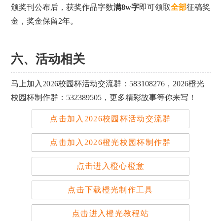
颁奖刊公布后，获奖作品字数
满8w字
即可领取
全部
征稿奖
金
，奖金保留2年。
六、活动相关
马上加入
2026校园杯活动交流群：583108276，2026橙光
校园杯制作群：
532389505，
更多精彩故事等你来写！
点击加入2026校园杯活动交流群
点击加入2026橙光校园杯制作群
点击进入橙心橙意
点击下载橙光制作工具
点击进入橙光教程站