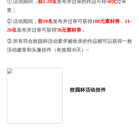
①.活动期间，
前1-20名
发布并过审的作品可得
50元
过审
奖；
②.活动期间，
前10名
发布并过审可获得
100元素材券
，
11-
20名
发布并过审可获得
50元素材券
；
③.
所有符合校园杯活动要求被收录的作品都可以获得一枚
活动徽章和头像挂件（有效期30天）~
校园杯活动挂件