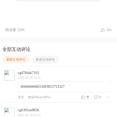
阅读量
5286
201
全部互动评论
最新互动评论
最热互动评论
cg4764ak7162
2026-05-20 20:35
666666666655683853753327
北京
来自iPhone16Pro
赞
0
cg6391ue8836
2026-05-20 10:20