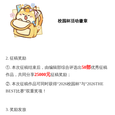
校园杯活动徽章
2. 征稿
奖励
50部
①. 本次征稿结束后，由编辑部综合评选出
优秀征稿
25000元
作品，共同分享
征稿奖励；
②. 本次征稿作品可同时获得
“2026校园杯”与“2026THE
BEST比赛”
双重奖项！
3. 奖励发放