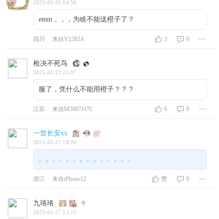
2025-01-31 14:59
emm，，，为啥不能送橙子了？
四川
来自V2282A
3
0
枪决不死鸟
2025-01-27 21:07
服了，凭什么不能用橙子？？？
江苏
来自M2007J17C
6
0
一世长安xx
2025-01-27 18:20
。。。。。。。。。。。。。。
浙江
来自iPhone12
赞
0
九珞珞
2025-01-27 13:23