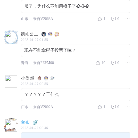
服了，为什么不能用橙子了🥀🥀🥀
山东
来自V2068A
1
0
凯雨公主
2025-01-27 01:55
现在不能拿橙子投票了嘛？
青海
来自PEPM00
10
0
小墨熙
2025-01-27 00:55
？？？？？干什么
广东
来自V2002A
1
0
台布
2025-01-22 00:46