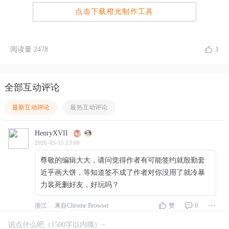
点击下载橙光制作工具
阅读量
2478
1
全部互动评论
最新互动评论
最热互动评论
HenryXVII
2026-05-15 23:00
尊敬的编辑大大，请问觉得作者有可能签约就殷勤套
近乎画大饼，等知道签不成了作者对你没用了就冷暴
力装死删好友，好玩吗？
浙江
来自Chrome Browser
赞
0