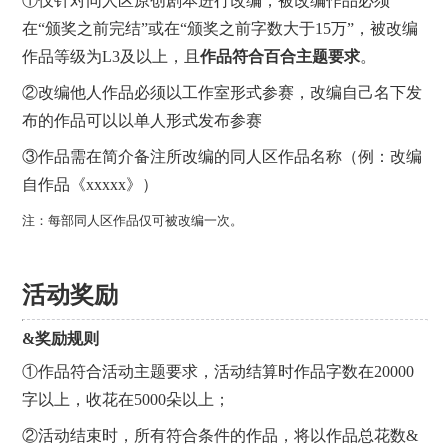
①仅针对同人区原创剧本进行改编，被改编作品必须
在“颁奖之前完结”或在“颁奖之前字数大于15万”，被改编
作品等级为L3及以上，且
作品符合百合主题要求
。
②改编他人作品必须以工作室形式参赛，改编自己名下发
布的作品可以以单人形式发布参赛
③作品需在简介备注所改编的同人区作品名称（例：改编
自作品《xxxxx》）
注：每部同人区作品仅可被改编一次。
活动奖励
&奖励规则
①作品符合活动主题要求，活动结算时作品字数在20000
字以上，收花在5000朵以上；
②活动结束时，所有符合条件的作品，将以作品总花数&