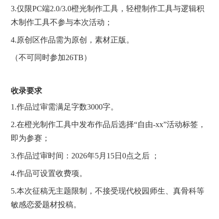
3.仅限PC端2.0/3.0橙光制作工具，轻橙制作工具与逻辑积
木制作工具不参与本次活动；
4.原创区作品需为原创，素材正版。
（不可同时参加26TB）
收录要求
1.作品过审需满足字数3000字。
2.在橙光制作工具中发布作品后选择“自由-xx”活动标签，
即为参赛；
3.作品过审时间：2026年5月15日0点之后 ；
4.作品可设置收费项。
5.本次征稿无主题限制，不接受现代校园师生、真骨科等
敏感恋爱题材投稿。