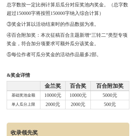
总字数按一定比例计算后瓜分对应奖池内奖金。（总字数
超过150000字将按照150000字纳入综合计算）
③奖金计算以活动结束时的作品数据为准。
④百合附加奖：本次征稿百合主题新增“三转二”类型专项
奖金，符合加分项要求可额外瓜分该奖金。
⑤每位作者可瓜分奖金的活动作品最多2部。
&奖金详情
金兰奖
百合奖
百合附加奖
10000元
10000元
5000元
基础奖池金额
2000元
2000元
500元
单人瓜分上限
收录领先奖