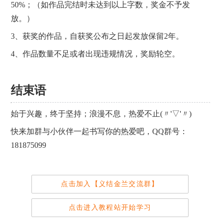
50%；（如作品完结时未达到以上字数，奖金不予发
放。）
3、获奖的作品，自获奖公布之日起发放保留2年。
4、作品数量不足或者出现违规情况，奖励轮空。
结束语
始于兴趣，终于坚持；浪漫不息，热爱不止(〃'▽'〃)
快来加群与小伙伴一起书写你的热爱吧，QQ群号：
181875099
点击加入【义结金兰交流群】
点击进入教程站开始学习