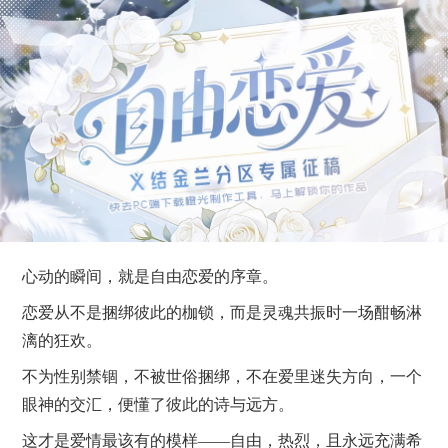
心动的瞬间，就是自由恋爱的序章。
恋爱从不是捆绑彼此的枷锁，而是灵魂共振时一场酣畅淋
漓的狂欢。
不为性别禁锢，不被世俗捆绑，不在爱里迷失方向，一个
眼神的交汇，便懂了彼此的诗与远方。
这才是爱情最该有的模样——自由，热烈，且永远充满希