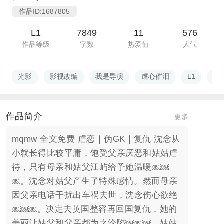
作品ID:1687805
L1
7849
11
576
作品等级
字数
热爱值
人气
光影
影视改编
我是导演
虐心催泪
L1
高
作品简介
更多
mqmw 全文免费 虐恋｜伪GK｜复仇 沈念从
小就长得比较平庸，饱受父亲厌恶和姑姑虐
待，只有母亲和姑父江屿给予她温暖￼￼
￼。沈念对姑父产生了特殊感情。然而母亲
因父亲电话干扰出车祸去世，沈念伤心欲绝
￼￼￼。决定去英国整容再回国复仇，她的
美丽让姑父和父亲都为之沦陷￼￼￼。姑姑