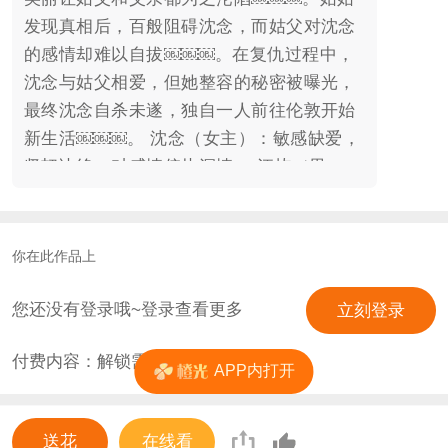
发现真相后，百般阻碍沈念，而姑父对沈念
的感情却难以自拔￼￼￼。在复仇过程中，
沈念与姑父相爱，但她整容的秘密被曝光，
最终沈念自杀未遂，独自一人前往伦敦开始
新生活￼￼￼。 沈念（女主）：敏感缺爱，
坚韧决绝，对感情偏执深情。 江屿（男
主）：温和体贴，优柔寡断，在责任与情感
中摇摆。 素材全来源于网络，侵全告知立马
删 不要将作品带入明星本人！
你在此作品上
您还没有登录哦~登录查看更多
立刻登录
付费内容：解锁需
0
花
APP内打开
送花
在线看