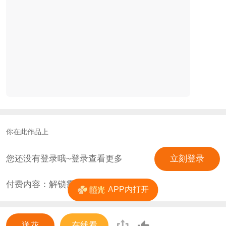
你在此作品上
您还没有登录哦~登录查看更多
立刻登录
付费内容：解锁需
0
花
APP内打开
送花
在线看