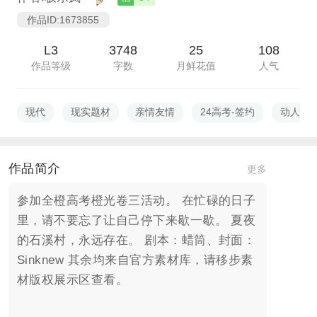
作品ID:1673855
L3
3748
25
108
作品等级
字数
月鲜花值
人气
现代
现实题材
亲情友情
24高考-签约
动人情
作品简介
更多
参加全橙高考橙光卷三活动。 在忙碌的日子
里，请不要忘了让自己停下来歇一歇。 夏夜
的石溪村，永远存在。 剧本：蜡筒、封面：
Sinknew 其余均来自官方素材库，请移步素
材版权展示区查看。